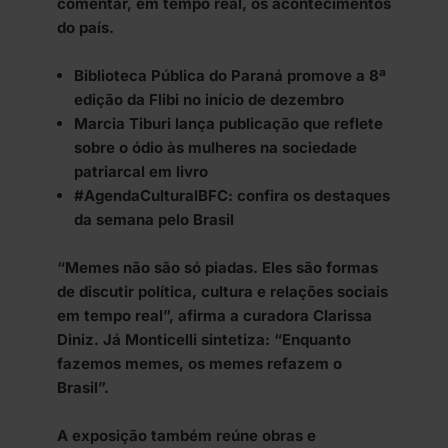
comentar, em tempo real, os acontecimentos
do país.
Biblioteca Pública do Paraná promove a 8ª
edição da Flibi no início de dezembro
Marcia Tiburi lança publicação que reflete
sobre o ódio às mulheres na sociedade
patriarcal em livro
#AgendaCulturalBFC: confira os destaques
da semana pelo Brasil
“Memes não são só piadas. Eles são formas
de discutir política, cultura e relações sociais
em tempo real”, afirma a curadora Clarissa
Diniz. Já Monticelli sintetiza: “Enquanto
fazemos memes, os memes refazem o
Brasil”.
A exposição também reúne obras e