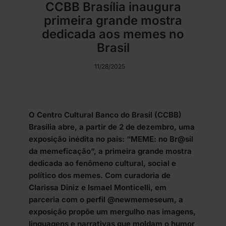
CCBB Brasília inaugura
primeira grande mostra
dedicada aos memes no
Brasil
11/28/2025
O Centro Cultural Banco do Brasil (CCBB)
Brasília abre, a partir de 2 de dezembro, uma
exposição inédita no país: “MEME: no Br@sil
da memeficação”, a primeira grande mostra
dedicada ao fenômeno cultural, social e
político dos memes. Com curadoria de
Clarissa Diniz e Ismael Monticelli, em
parceria com o perfil @newmemeseum, a
exposição propõe um mergulho nas imagens,
linguagens e narrativas que moldam o humor