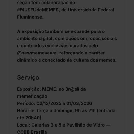
seção tem colaboração do
#MUSEUdeMEMES, da Universidade Federal
Fluminense.
A exposição também se expande para o
ambiente digital, com ações em redes sociais
e conteúdos exclusivos curados pelo
@newmemeseum, reforçando o caráter
dinâmico e conectado da cultura dos memes.
Serviço
Exposição: MEME: no Br@sil da
memeficação
Período: 02/12/2025 a 01/03/2026
Horário: Terça a domingo, 9h às 21h (entrada
até 20h40)
Local: Galerias 3 e 5 e Pavilhão de Vidro —
CCBB Brasília