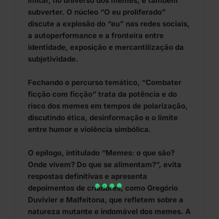
imitar, no universo dos memes, é também
subverter. O núcleo “O eu proliferado”
discute a explosão do “eu” nas redes sociais,
a autoperformance e a fronteira entre
identidade, exposição e mercantilização da
subjetividade.
Fechando o percurso temático, “Combater
ficção com ficção” trata da potência e do
risco dos memes em tempos de polarização,
discutindo ética, desinformação e o limite
entre humor e violência simbólica.
O epílogo, intitulado “Memes: o que são?
Onde vivem? Do que se alimentam?”, evita
respostas definitivas e apresenta
depoimentos de criadores, como Gregório
Duvivier e Malfeitona, que refletem sobre a
natureza mutante e indomável dos memes. A