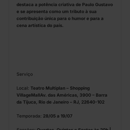
destaca a potência criativa de Paulo Gustavo
e se apresenta como um tributo à sua
contribuição única para o humor e para a
cena artística do país.
Serviço
Local:
Teatro Multiplan – Shopping
VillageMallAv. das Américas, 3900 – Barra
da Tijuca, Rio de Janeiro – RJ, 22640-102
Temporada:
28/05 a 19/07
Sessões:
Quartas, Quintas e Sextas às 20h |