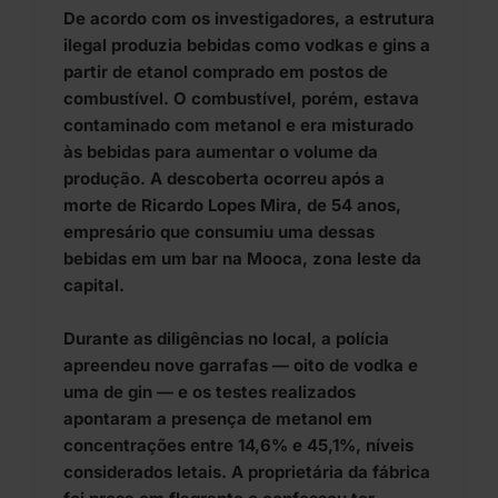
De acordo com os investigadores, a estrutura
ilegal produzia bebidas como vodkas e gins a
partir de etanol comprado em postos de
combustível. O combustível, porém, estava
contaminado com metanol e era misturado
às bebidas para aumentar o volume da
produção. A descoberta ocorreu após a
morte de Ricardo Lopes Mira, de 54 anos,
empresário que consumiu uma dessas
bebidas em um bar na Mooca, zona leste da
capital.
Durante as diligências no local, a polícia
apreendeu nove garrafas — oito de vodka e
uma de gin — e os testes realizados
apontaram a presença de metanol em
concentrações entre 14,6% e 45,1%, níveis
considerados letais. A proprietária da fábrica