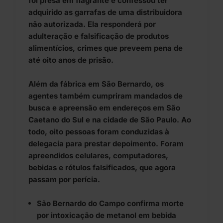
foi presa em flagrante e confessou ter
adquirido as garrafas de uma distribuidora
não autorizada. Ela responderá por
adulteração e falsificação de produtos
alimentícios, crimes que preveem pena de
até oito anos de prisão.
Além da fábrica em São Bernardo, os
agentes também cumpriram mandados de
busca e apreensão em endereços em São
Caetano do Sul e na cidade de São Paulo. Ao
todo, oito pessoas foram conduzidas à
delegacia para prestar depoimento. Foram
apreendidos celulares, computadores,
bebidas e rótulos falsificados, que agora
passam por perícia.
São Bernardo do Campo confirma morte
por intoxicação de metanol em bebida