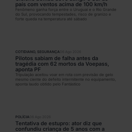
país com ventos acima de 100 km/h
Fenômeno ganha força entre o Uruguai e o Rio Grande
do Sul, provocando tempestades, risco de granizo e
forte queda na temperatura até sábado
COTIDIANO
,
SEGURANÇA
06 Ago 2026
Pilotos sabiam de falha antes da
tragédia com 62 mortos da Voepass,
aponta PF
Tripulação aceitou voar em rota com previsão de gelo
mesmo ciente do defeito intermitente no equipamento,
aponta laudo obtido pelo Fantástico
POLÍCIA
06 Ago 2026
Tentativa de estupro: ator diz que
confundiu criança de 5 anos com a