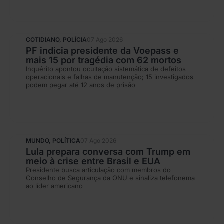
COTIDIANO
,
POLÍCIA
07 Ago 2026
PF indicia presidente da Voepass e
mais 15 por tragédia com 62 mortos
Inquérito apontou ocultação sistemática de defeitos
operacionais e falhas de manutenção; 15 investigados
podem pegar até 12 anos de prisão
MUNDO
,
POLÍTICA
07 Ago 2026
Lula prepara conversa com Trump em
meio à crise entre Brasil e EUA
Presidente busca articulação com membros do
Conselho de Segurança da ONU e sinaliza telefonema
ao líder americano