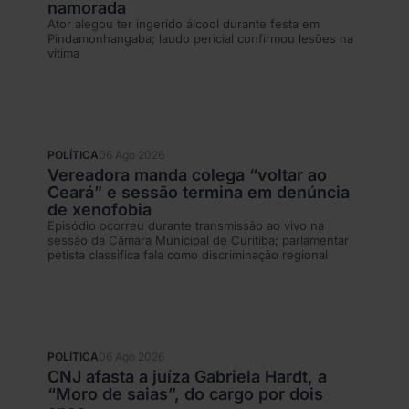
namorada
Ator alegou ter ingerido álcool durante festa em
Pindamonhangaba; laudo pericial confirmou lesões na
vítima
POLÍTICA
06 Ago 2026
Vereadora manda colega “voltar ao
Ceará” e sessão termina em denúncia
de xenofobia
Episódio ocorreu durante transmissão ao vivo na
sessão da Câmara Municipal de Curitiba; parlamentar
petista classifica fala como discriminação regional
POLÍTICA
06 Ago 2026
CNJ afasta a juíza Gabriela Hardt, a
“Moro de saias”, do cargo por dois