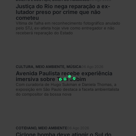
Justiça do Rio nega reparação a ex-
lutador preso por crime que não
cometeu
Vítima de falha em reconhecimento fotográfico anulado
pelo STJ, ex-atleta hoje vive como entregador e não
receberá reparação do Estado
CULTURA
,
MEIO AMBIENTE
,
MÚSICA
06 Ago 2026
Avenida Paulista recebe experiência
imersiva sobre Tom Jobim
Com curadoria de Hugo Sukman e Daniela Thomas, a
exposição em São Paulo destaca a faceta ambientalista
do compositor da bossa nova
COTIDIANO
,
MEIO AMBIENTE
06 Ago 2026
Ciclone bomba deve atingir o Sul do