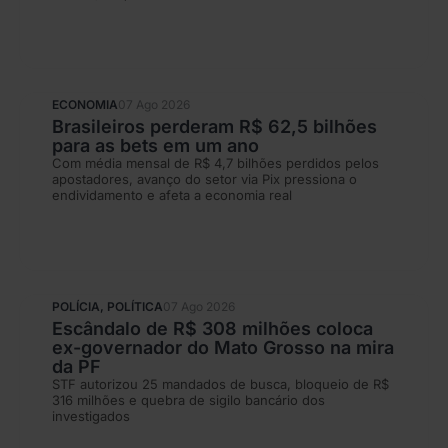
ECONOMIA
07 Ago 2026
Brasileiros perderam R$ 62,5 bilhões
para as bets em um ano
Com média mensal de R$ 4,7 bilhões perdidos pelos
apostadores, avanço do setor via Pix pressiona o
endividamento e afeta a economia real
POLÍCIA
,
POLÍTICA
07 Ago 2026
Escândalo de R$ 308 milhões coloca
ex-governador do Mato Grosso na mira
da PF
STF autorizou 25 mandados de busca, bloqueio de R$
316 milhões e quebra de sigilo bancário dos
investigados