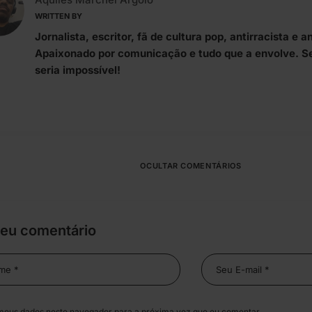
WRITTEN BY
Jornalista, escritor, fã de cultura pop, antirracista e an
Apaixonado por comunicação e tudo que a envolve. S
seria impossível!
OCULTAR COMENTÁRIOS
seu comentário
meus dados neste navegador para a próxima vez que eu comentar.