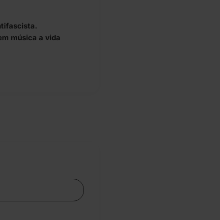
tifascista.
em música a vida