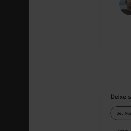
Deixe 
Salvar 