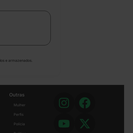
dos e armazenados.
Outras
Mulher
Perfis
Polícia