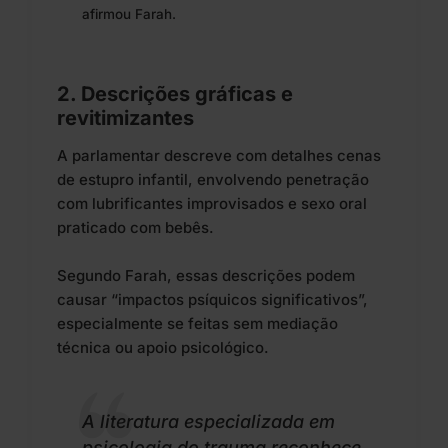
afirmou Farah.
2. Descrições gráficas e
revitimizantes
A parlamentar descreve com detalhes cenas
de estupro infantil, envolvendo penetração
com lubrificantes improvisados e sexo oral
praticado com bebês.
Segundo Farah, essas descrições podem
causar “impactos psíquicos significativos”,
especialmente se feitas sem mediação
técnica ou apoio psicológico.
A literatura especializada em
psicologia do trauma reconhece