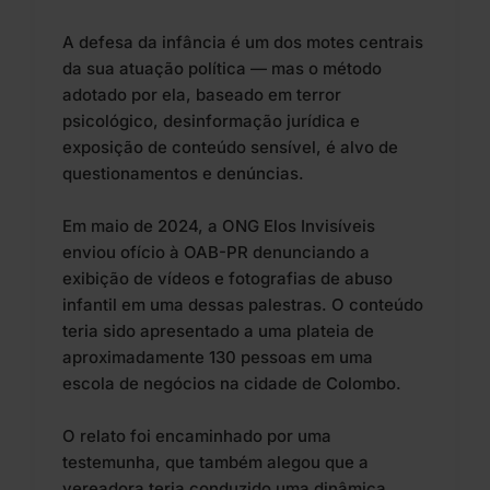
A defesa da infância é um dos motes centrais
da sua atuação política — mas o método
adotado por ela, baseado em terror
psicológico, desinformação jurídica e
exposição de conteúdo sensível, é alvo de
questionamentos e denúncias.
Em maio de 2024, a ONG Elos Invisíveis
enviou ofício à OAB-PR denunciando a
exibição de vídeos e fotografias de abuso
infantil em uma dessas palestras. O conteúdo
teria sido apresentado a uma plateia de
aproximadamente 130 pessoas em uma
escola de negócios na cidade de Colombo.
O relato foi encaminhado por uma
testemunha, que também alegou que a
vereadora teria conduzido uma dinâmica