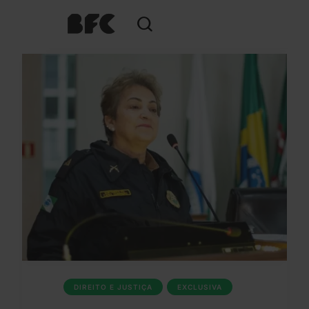
DIREITO E JUSTIÇA
EXCLUSIVA