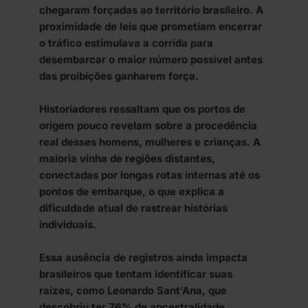
chegaram forçadas ao território brasileiro. A
proximidade de leis que prometiam encerrar
o tráfico estimulava a corrida para
desembarcar o maior número possível antes
das proibições ganharem força.
Historiadores ressaltam que os portos de
origem pouco revelam sobre a procedência
real desses homens, mulheres e crianças. A
maioria vinha de regiões distantes,
conectadas por longas rotas internas até os
pontos de embarque, o que explica a
dificuldade atual de rastrear histórias
individuais.
Essa ausência de registros ainda impacta
brasileiros que tentam identificar suas
raízes, como Leonardo Sant’Ana, que
descobriu ter 76% de ancestralidade