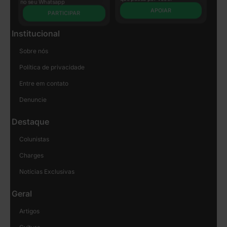
no seu Whatsapp
APOIAR
PARTICIPAR
Institucional
Sobre nós
Política de privacidade
Entre em contato
Denuncie
Destaque
Colunistas
Charges
Notícias Exclusivas
Geral
Artigos