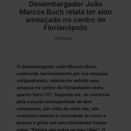
Desembargador João
Marcos Buch relata ter sido
ameaçado no centro de
Florianópolis
09/17/2025
O desembargador João Marcos Buch,
conhecido nacionalmente por sua atuação
antipunitivista, relatou ter sofrido uma
ameaça no centro de Florianópolis nesta
quarta-feira (17). Segundo ele, ao caminhar
pela calçada acompanhado de dois
assessores, por volta do meio-dia, um
motorista reduziu a velocidade do carro e
passou a gritar em tom intimidador frases
como “Petista não entra no meu Uber”. O