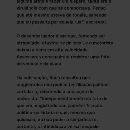
alguma arma e fazer um disparo, tanta era a
virulência com que se comportava. Penso
que até mesmo estava de tocaia, sabendo
que eu passaria por aquela rua”, escreveu.
O desembargador disse que, temendo ser
atropelado, afastou-se do local, e o motorista
deixou a cena em alta velocidade.
Assessores conseguiram registrar uma foto
do veículo e da placa.
Na publicação, Buch ressaltou que
magistrados não podem ter filiação político-
partidária, rebatendo a acusação do
motorista. “Independentemente do fato de
que um magistrado não pode ter filiação
político-partidária e que, mesmo que
quisesse, eu não poderia ser petista e,
portanto, a intimidação verbal daquele