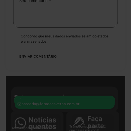
Concordo que meus dados enviados sejam coletados
e armazenados.
Seja nosso parceiro:
+55 41 8440-8597
parceria@foradacaverna.com.br
Transformação Social
Atualizações e notícias direto
que passa por você!