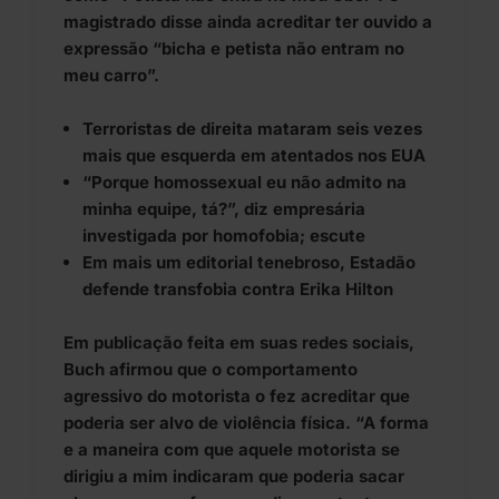
magistrado disse ainda acreditar ter ouvido a
expressão “bicha e petista não entram no
meu carro”.
Terroristas de direita mataram seis vezes
mais que esquerda em atentados nos EUA
“Porque homossexual eu não admito na
minha equipe, tá?”, diz empresária
investigada por homofobia; escute
Em mais um editorial tenebroso, Estadão
defende transfobia contra Erika Hilton
Em publicação feita em suas redes sociais,
Buch afirmou que o comportamento
agressivo do motorista o fez acreditar que
poderia ser alvo de violência física. “A forma
e a maneira com que aquele motorista se
dirigiu a mim indicaram que poderia sacar