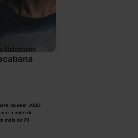
s lideram
pacabana
para receber 2026.
mar a noite de
do mais de 70