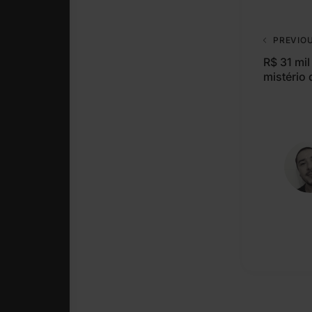
PREVIO
R$ 31 mi
mistério 