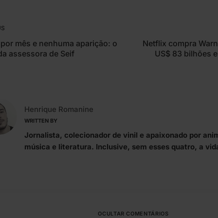
US
l por mês e nenhuma aparição: o
Netflix compra Warn
da assessora de Seif
US$ 83 bilhões 
Henrique Romanine
WRITTEN BY
Jornalista, colecionador de vinil e apaixonado por ani
música e literatura. Inclusive, sem esses quatro, a vid
OCULTAR COMENTÁRIOS