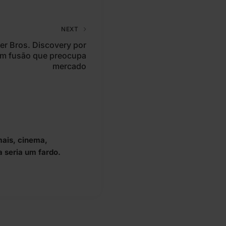
NEXT
er Bros. Discovery por
em fusão que preocupa
mercado
mais, cinema,
a seria um fardo.