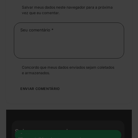
Salvar meus dados neste navegador para a próxima
vez que eu comentar.
Concordo que meus dados enviados sejam coletados
e armazenados.
Seja nosso parceiro:
+55 41 8440-8597