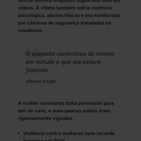
outros homens enquanto registrava tudo em
vídeos. A vítima também sofria violência
psicológica, abusos físicos e era monitorada
por câmeras de segurança instaladas na
residência.
O suspeito controlava de minuto
em minuto o que ela estava
fazendo
afirmou Kruger.
A mulher raramente tinha permissão para
sair de casa, e suas poucas saídas eram
rigorosamente vigiadas.
Violência contra mulheres bate recorde
histórico em 2024