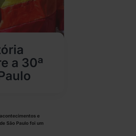
ória
e a 30ª
Paulo
 acontecimentos e
de São Paulo foi um