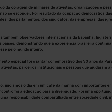
ado da coragem de milhares de ativistas, organizações e pe
não se esconder. Foi resultado da ocupação democrática das
des, dos parlamentos, dos sindicatos, das empresas, das igr
também observadores internacionais da Espanha, Inglaterra, 
os países, demonstrando que a experiência brasileira contin
sse pelo mundo inteiro.
ento especial foi o jantar comemorativo dos 30 anos da Para
, ativistas, parceiros institucionais e pessoas que ajudaram a 
o, iniciamos o dia em um café da manhã com importantes emp
contro foi a educação para a diversidade. Foi uma oportunid
 uma responsabilidade compartilhada entre sociedade civil, in