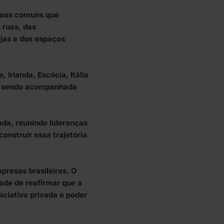
ssoas comuns que
 ruas, das
ejas e dos espaços
Irlanda, Escócia, Itália
ua sendo acompanhada
da, reunindo lideranças
construir essa trajetória
resas brasileiras. O
ade de reafirmar que a
iciativa privada e poder