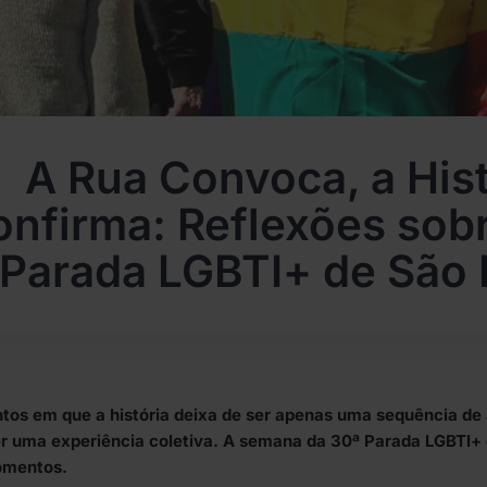
A Rua Convoca, a Hist
nfirma: Reflexões sobr
Parada LGBTI+ de São 
os em que a história deixa de ser apenas uma sequência de
er uma experiência coletiva. A semana da 30ª Parada LGBTI+ 
omentos.