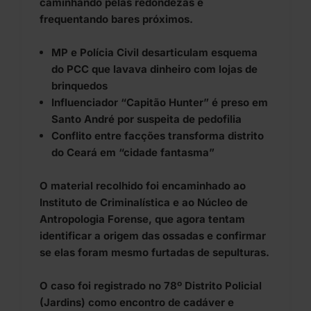
caminhando pelas redondezas e
frequentando bares próximos.
MP e Polícia Civil desarticulam esquema
do PCC que lavava dinheiro com lojas de
brinquedos
Influenciador “Capitão Hunter” é preso em
Santo André por suspeita de pedofilia
Conflito entre facções transforma distrito
do Ceará em “cidade fantasma”
O material recolhido foi encaminhado ao
Instituto de Criminalística e ao Núcleo de
Antropologia Forense, que agora tentam
identificar a origem das ossadas e confirmar
se elas foram mesmo furtadas de sepulturas.
O caso foi registrado no 78º Distrito Policial
(Jardins) como encontro de cadáver e