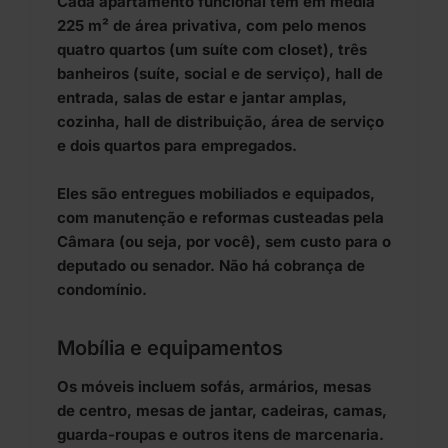
Cada apartamento funcional tem em média
225 m² de área privativa, com pelo menos
quatro quartos (um suíte com closet), três
banheiros (suíte, social e de serviço), hall de
entrada, salas de estar e jantar amplas,
cozinha, hall de distribuição, área de serviço
e dois quartos para empregados.
Eles são entregues mobiliados e equipados,
com manutenção e reformas custeadas pela
Câmara (ou seja, por você), sem custo para o
deputado ou senador. Não há cobrança de
condomínio.
Mobília e equipamentos
Os móveis incluem sofás, armários, mesas
de centro, mesas de jantar, cadeiras, camas,
guarda-roupas e outros itens de marcenaria.