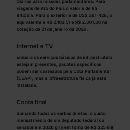
Diárias para missões parlamentares. Para
viagens dentro do País o valor é de R$
842/dia. Para o exterior é de US$ 391-428, o
equivalente a R$ 2.102,51 e R$ 2.301,36 na
cotação de 21 de janeiro de 2026.
Internet e TV
Embora os serviços básicos de infraestrutura
estejam presentes, pacotes específicos
podem ser custeados pela Cota Parlamentar
(CEAP), mas a infraestrutura física já está
instalada.
Conta final
Somando todas as verbas diretas, o custo
mensal médio de um deputado federal ou
senador em 2026 gira em torno de R$ 225 mil