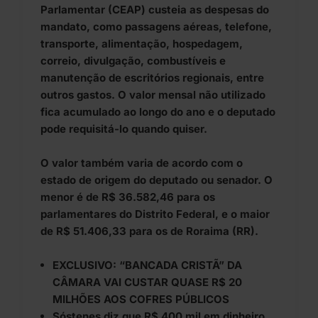
Parlamentar (CEAP) custeia as despesas do
mandato, como passagens aéreas, telefone,
transporte, alimentação, hospedagem,
correio, divulgação, combustíveis e
manutenção de escritórios regionais, entre
outros gastos. O valor mensal não utilizado
fica acumulado ao longo do ano e o deputado
pode requisitá-lo quando quiser.
O valor também varia de acordo com o
estado de origem do deputado ou senador. O
menor é de R$ 36.582,46 para os
parlamentares do Distrito Federal, e o maior
de R$ 51.406,33 para os de Roraima (RR).
EXCLUSIVO: “BANCADA CRISTÃ” DA
CÂMARA VAI CUSTAR QUASE R$ 20
MILHÕES AOS COFRES PÚBLICOS
Sóstenes diz que R$ 400 mil em dinheiro