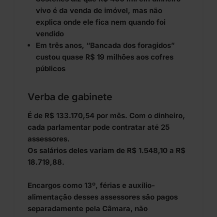
vivo é da venda de imóvel, mas não
explica onde ele fica nem quando foi
vendido
Em três anos, “Bancada dos foragidos”
custou quase R$ 19 milhões aos cofres
públicos
Verba de gabinete
É de R$ 133.170,54 por mês. Com o dinheiro,
cada parlamentar pode contratar até 25
assessores.
Os salários deles variam de R$ 1.548,10 a R$
18.719,88.
Encargos como 13º, férias e auxílio-
alimentação desses assessores são pagos
separadamente pela Câmara, não