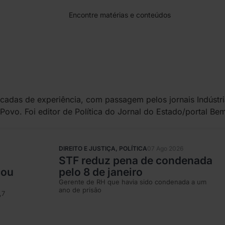
écadas de experiência, com passagem pelos jornais Indústri
Povo. Foi editor de Política do Jornal do Estado/portal Be
DIREITO E JUSTIÇA
,
POLÍTICA
07 Ago 2026
STF reduz pena de condenada
cou
pelo 8 de janeiro
Gerente de RH que havia sido condenada a um
ano de prisão
,7