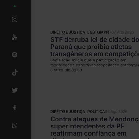
DIREITO E JUSTIÇA
,
LGBTQIAPN+
07 Ago 2026
STF derruba lei de cidade d
Paraná que proibia atletas
transgêneros em competiçõ
Legislação exigia que a participação em
modalidades esportivas respeitasse estritame
o sexo biológico
DIREITO E JUSTIÇA
,
POLÍTICA
06 Ago 2026
Contra ataques de Mendonç
superintendentes da PF
reafirmam confiança em