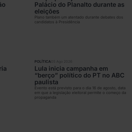
ão
Palácio do Planalto durante as
eleições
Plano também um atentado durante debates dos
candidatos à Presidência
POLÍTICA
05 Ago 2026
ria
Lula inicia campanha em
“berço” político do PT no ABC
paulista
Evento está previsto para o dia 16 de agosto, data
em que a legislação eleitoral permite o começo da
propaganda