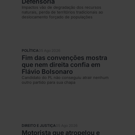
Defensoria
Impactos vão de degradação dos recursos
naturais, perda de territórios tradicionais ao
deslocamento forçado de populações
POLÍTICA
05 Ago 2026
Fim das convenções mostra
que nem direita confia em
Flávio Bolsonaro
Candidato do PL não conseguiu atrair nenhum
outro partido para sua chapa
DIREITO E JUSTIÇA
05 Ago 2026
Motorista que atropelou e