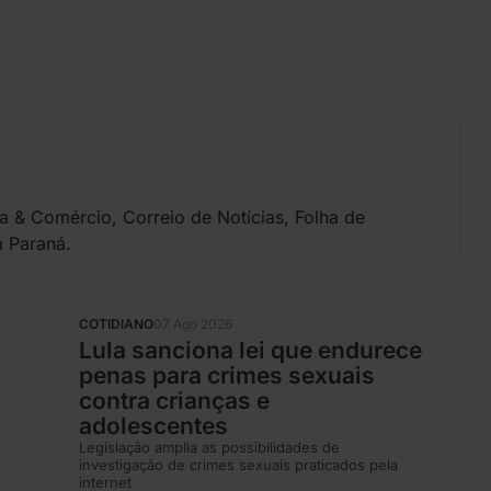
a & Comércio, Correio de Notícias, Folha de
m Paraná.
COTIDIANO
07 Ago 2026
Lula sanciona lei que endurece
penas para crimes sexuais
contra crianças e
adolescentes
Legislação amplia as possibilidades de
investigação de crimes sexuais praticados pela
internet