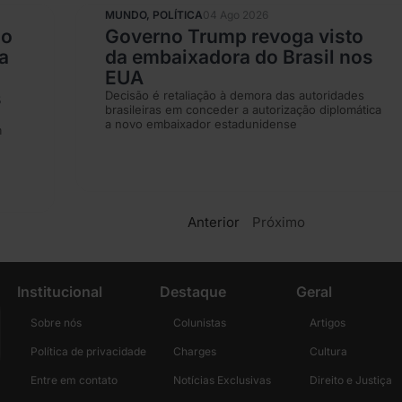
MUNDO
,
POLÍTICA
04 Ago 2026
io
Governo Trump revoga visto
a
da embaixadora do Brasil nos
EUA
s
Decisão é retaliação à demora das autoridades
brasileiras em conceder a autorização diplomática
a novo embaixador estadunidense
m
Anterior
Próximo
Institucional
Destaque
Geral
Sobre nós
Colunistas
Artigos
Política de privacidade
Charges
Cultura
Entre em contato
Notícias Exclusivas
Direito e Justiça