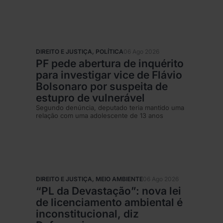
DIREITO E JUSTIÇA
,
POLÍTICA
06 Ago 2026
PF pede abertura de inquérito
para investigar vice de Flávio
Bolsonaro por suspeita de
estupro de vulnerável
Segundo denúncia, deputado teria mantido uma
relação com uma adolescente de 13 anos
DIREITO E JUSTIÇA
,
MEIO AMBIENTE
06 Ago 2026
“PL da Devastação”: nova lei
de licenciamento ambiental é
inconstitucional, diz