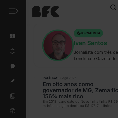
JORNALISTA
Ivan Santos
Jornalista com três d
Londrina e Gazeta do 
POLÍTICA
07 Ago 2026
Em oito anos como
governador de MG, Zema fi
156% mais rico
Em 2018, candidato do Novo tinha tinha R$ 69
milhões e agora declarou R$ 178,7 milhões