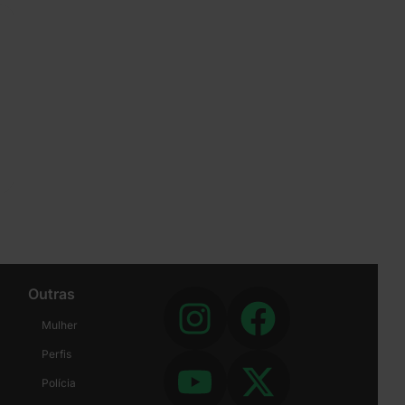
Outras
Mulher
Perfis
Polícia