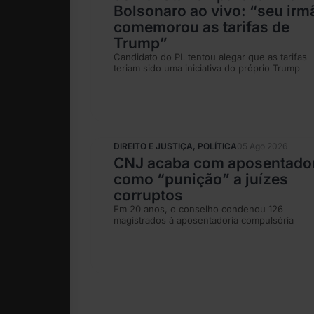
Bolsonaro ao vivo: “seu irm
comemorou as tarifas de
Trump”
Candidato do PL tentou alegar que as tarifas
teriam sido uma iniciativa do próprio Trump
DIREITO E JUSTIÇA
,
POLÍTICA
05 Ago 2026
CNJ acaba com aposentado
como “punição” a juízes
corruptos
Em 20 anos, o conselho condenou 126
magistrados à aposentadoria compulsória