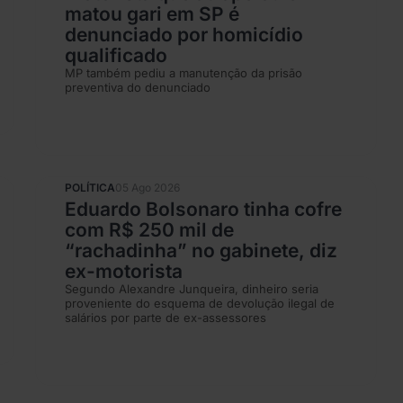
matou gari em SP é
denunciado por homicídio
qualificado
MP também pediu a manutenção da prisão
preventiva do denunciado
POLÍTICA
05 Ago 2026
Eduardo Bolsonaro tinha cofre
com R$ 250 mil de
“rachadinha” no gabinete, diz
ex-motorista
Segundo Alexandre Junqueira, dinheiro seria
proveniente do esquema de devolução ilegal de
salários por parte de ex-assessores