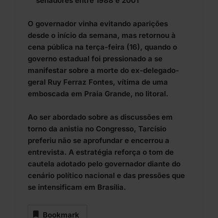
senadores entre 1988 e 2001
O governador vinha evitando aparições
desde o início da semana, mas retornou à
cena pública na terça-feira (16), quando o
governo estadual foi pressionado a se
manifestar sobre a morte do ex-delegado-
geral Ruy Ferraz Fontes, vítima de uma
emboscada em Praia Grande, no litoral.
Ao ser abordado sobre as discussões em
torno da anistia no Congresso, Tarcísio
preferiu não se aprofundar e encerrou a
entrevista. A estratégia reforça o tom de
cautela adotado pelo governador diante do
cenário político nacional e das pressões que
se intensificam em Brasília.
Bookmark