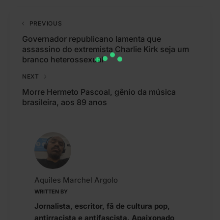
PREVIOUS
Governador republicano lamenta que
assassino do extremista Charlie Kirk seja um
branco heterossexual
NEXT
Morre Hermeto Pascoal, gênio da música
brasileira, aos 89 anos
Aquiles Marchel Argolo
WRITTEN BY
Jornalista, escritor, fã de cultura pop,
antirracista e antifascista. Apaixonado