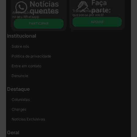
Transformação Social
Atualizações e notícias direto
que passa por você!
no seu Whatsapp
APOIAR
PARTICIPAR
Institucional
Sobre nós
Política de privacidade
Entre em contato
Denuncie
Destaque
Colunistas
Charges
Notícias Exclusivas
Geral