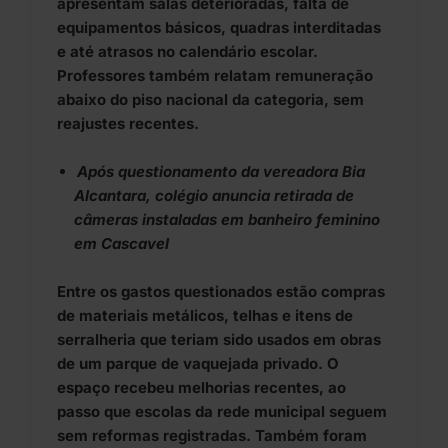
apresentam salas deterioradas, falta de
equipamentos básicos, quadras interditadas
e até atrasos no calendário escolar.
Professores também relatam remuneração
abaixo do piso nacional da categoria, sem
reajustes recentes.
Após questionamento da vereadora Bia
Alcantara, colégio anuncia retirada de
câmeras instaladas em banheiro feminino
em Cascavel
Entre os gastos questionados estão compras
de materiais metálicos, telhas e itens de
serralheria que teriam sido usados em obras
de um parque de vaquejada privado. O
espaço recebeu melhorias recentes, ao
passo que escolas da rede municipal seguem
sem reformas registradas. Também foram