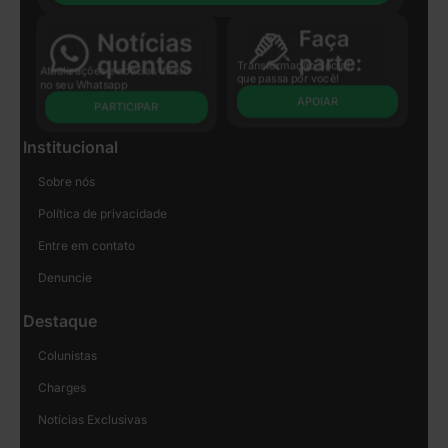
Transformação Social
Atualizações e notícias direto
que passa por você!
no seu Whatsapp
APOIAR
PARTICIPAR
Institucional
Sobre nós
Política de privacidade
Entre em contato
Denuncie
Destaque
Colunistas
Charges
Notícias Exclusivas