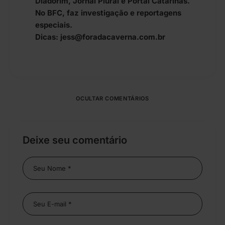
Diadorim, Jornal Plural e Portal Catarinas.
No BFC, faz investigação e reportagens
especiais.
Dicas: jess@foradacaverna.com.br
OCULTAR COMENTÁRIOS
Deixe seu comentário