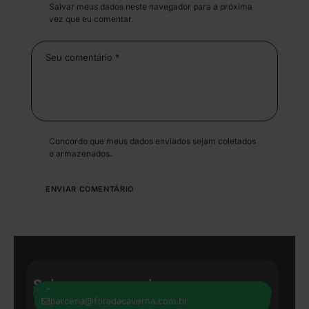
Salvar meus dados neste navegador para a próxima
vez que eu comentar.
Concordo que meus dados enviados sejam coletados
e armazenados.
Seja nosso parceiro:
+55 41 8440-8597
parceria@foradacaverna.com.br