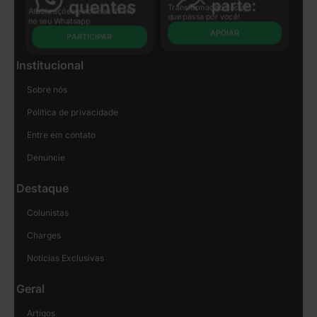
Transformação Social
Atualizações e notícias direto
que passa por você!
no seu Whatsapp
APOIAR
PARTICIPAR
Institucional
Sobre nós
Política de privacidade
Entre em contato
Denuncie
Destaque
Colunistas
Charges
Notícias Exclusivas
Geral
Artigos