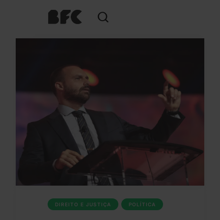
DIREITO E JUSTIÇA
POLÍTICA