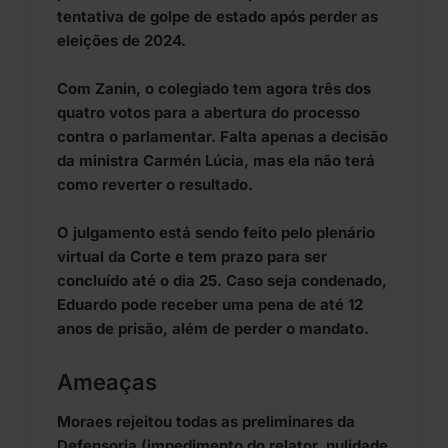
tentativa de golpe de estado após perder as
eleições de 2024.
Com Zanin, o colegiado tem agora três dos
quatro votos para a abertura do processo
contra o parlamentar. Falta apenas a decisão
da ministra Carmén Lúcia, mas ela não terá
como reverter o resultado.
O julgamento está sendo feito pelo plenário
virtual da Corte e tem prazo para ser
concluído até o dia 25. Caso seja condenado,
Eduardo pode receber uma pena de até 12
anos de prisão, além de perder o mandato.
Ameaças
Moraes rejeitou todas as preliminares da
Defensoria (impedimento do relator, nulidade