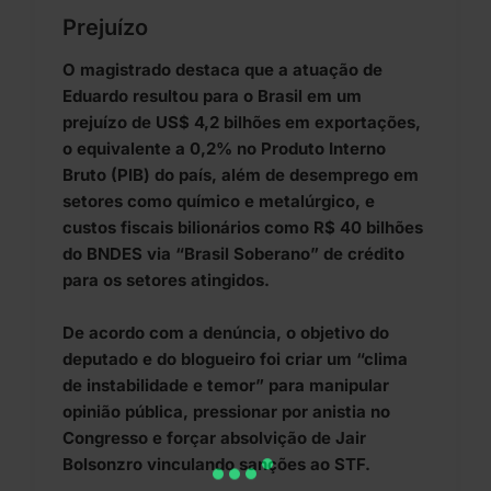
Prejuízo
O magistrado destaca que a atuação de
Eduardo resultou para o Brasil em um
prejuízo de US$ 4,2 bilhões em exportações,
o equivalente a 0,2% no Produto Interno
Bruto (PIB) do país, além de desemprego em
setores como químico e metalúrgico, e
custos fiscais bilionários como R$ 40 bilhões
do BNDES via “Brasil Soberano” de crédito
para os setores atingidos.
De acordo com a denúncia, o objetivo do
deputado e do blogueiro foi criar um “clima
de instabilidade e temor” para manipular
opinião pública, pressionar por anistia no
Congresso e forçar absolvição de Jair
Bolsonzro vinculando sanções ao STF.