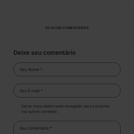
OCULTAR COMENTÁRIOS
Deixe seu comentário
Salvar meus dados neste navegador para a próxima
vez que eu comentar.