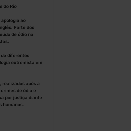
s do Rio
 apologia ao
nglês. Parte dos
eúdo de ódio na
stas.
 de diferentes
ologia extremista em
 realizados após a
crimes de ódio e
a por justiça diante
os humanos.