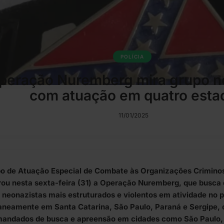
POLÍCIA
peração Nuremberg mira grupo n
com atuação em quatro esta
11/01/2025
o de Atuação Especial de Combate às Organizações Crimino
rou nesta sexta-feira (31) a Operação Nuremberg, que busca 
 neonazistas mais estruturados e violentos em atividade no p
aneamente em Santa Catarina, São Paulo, Paraná e Sergipe
mandados de busca e apreensão em cidades como São Paulo, 