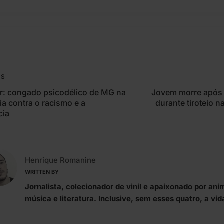
US
: congado psicodélico de MG na
Jovem morre após 
ia contra o racismo e a
durante tiroteio n
cia
Henrique Romanine
WRITTEN BY
Jornalista, colecionador de vinil e apaixonado por ani
música e literatura. Inclusive, sem esses quatro, a vid