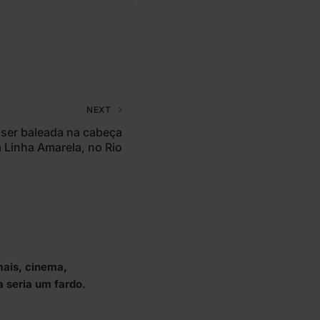
NEXT
ser baleada na cabeça
a Linha Amarela, no Rio
mais, cinema,
a seria um fardo.