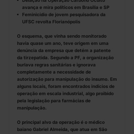
Delação na Operação Carbono Oculto
avança e mira políticos em Brasília e SP
Feminicídio de jovem pesquisadora da
UFSC revolta Florianópolis
O esquema, que vinha sendo monitorado
havia quase um ano, teve origem em uma
denúncia da empresa que detém a patente
da tirzepatida. Segundo a PF, a organização
burlava regras sanitárias e ignorava
completamente a necessidade de
autorização para manipulação do insumo. Em
alguns locais, foram encontrados indícios de
operação em escala industrial, algo proibido
pela legislação para farmácias de
manipulação.
O principal alvo da operação é o médico
baiano Gabriel Almeida, que atua em São