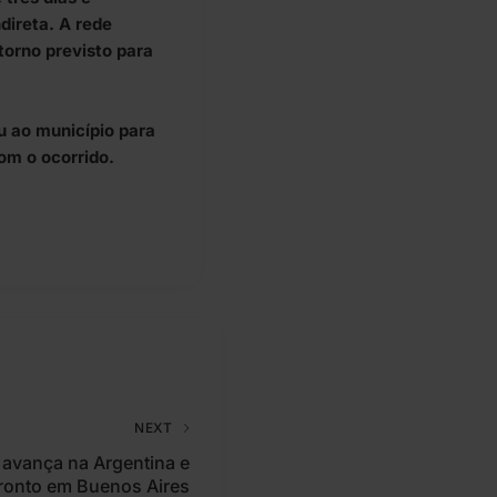
direta. A rede
torno previsto para
 ao município para
om o ocorrido.
NEXT
 avança na Argentina e
ronto em Buenos Aires