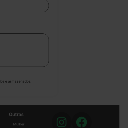
dos e armazenados.
Outras
Mulher