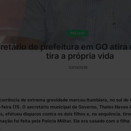
POLÍCIA
retário de prefeitura em GO atira 
tira a própria vida
02/13/2026
orrência de extrema gravidade marcou Itumbiara, no sul de G
-feira (11). O secretário municipal de Governo, Thales Naves
, efetuou disparos contra os dois filhos e, na sequência, tiro
ação foi feita pela Polícia Militar. Ele era casado com a filha
.