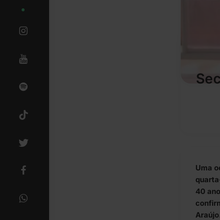
Sec
Uma oc
quarta
40 anos
confirm
Araújo