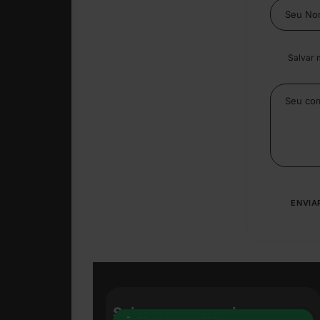
Salvar 
Seja nosso parceiro: