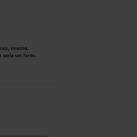
mais, cinema,
a seria um fardo.