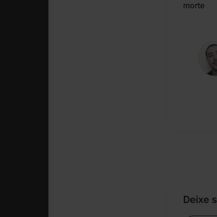
morte
Deixe 