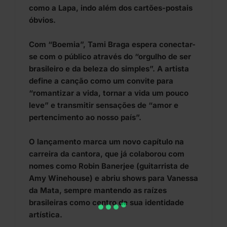
como a Lapa, indo além dos cartões-postais
óbvios.
Com “Boemia”, Tami Braga espera conectar-
se com o público através do “orgulho de ser
brasileiro e da beleza do simples”. A artista
define a canção como um convite para
“romantizar a vida, tornar a vida um pouco
leve” e transmitir sensações de “amor e
pertencimento ao nosso país”.
O lançamento marca um novo capítulo na
carreira da cantora, que já colaborou com
nomes como Robin Banerjee (guitarrista de
Amy Winehouse) e abriu shows para Vanessa
da Mata, sempre mantendo as raízes
brasileiras como centro de sua identidade
artística.