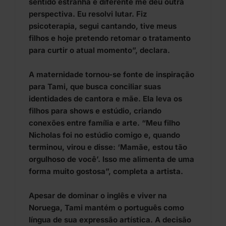
sentido estranha e diferente me deu outra
perspectiva. Eu resolvi lutar. Fiz
psicoterapia, segui cantando, tive meus
filhos e hoje pretendo retomar o tratamento
para curtir o atual momento”, declara.
A maternidade tornou-se fonte de inspiração
para Tami, que busca conciliar suas
identidades de cantora e mãe. Ela leva os
filhos para shows e estúdio, criando
conexões entre família e arte. “Meu filho
Nicholas foi no estúdio comigo e, quando
terminou, virou e disse: ‘Mamãe, estou tão
orgulhoso de você’. Isso me alimenta de uma
forma muito gostosa”, completa a artista.
Apesar de dominar o inglês e viver na
Noruega, Tami mantém o português como
língua de sua expressão artística. A decisão