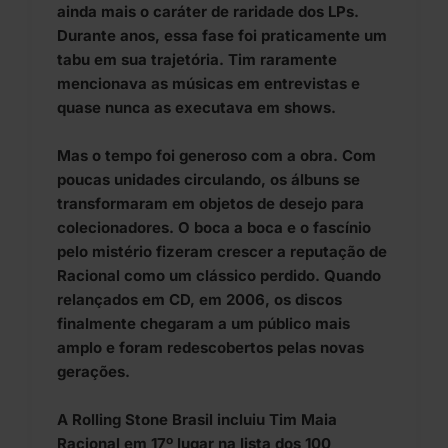
ainda mais o caráter de raridade dos LPs.
Durante anos, essa fase foi praticamente um
tabu em sua trajetória. Tim raramente
mencionava as músicas em entrevistas e
quase nunca as executava em shows.
Mas o tempo foi generoso com a obra. Com
poucas unidades circulando, os álbuns se
transformaram em objetos de desejo para
colecionadores. O boca a boca e o fascínio
pelo mistério fizeram crescer a reputação de
Racional como um clássico perdido. Quando
relançados em CD, em 2006, os discos
finalmente chegaram a um público mais
amplo e foram redescobertos pelas novas
gerações.
A Rolling Stone Brasil incluiu Tim Maia
Racional em 17º lugar na lista dos 100