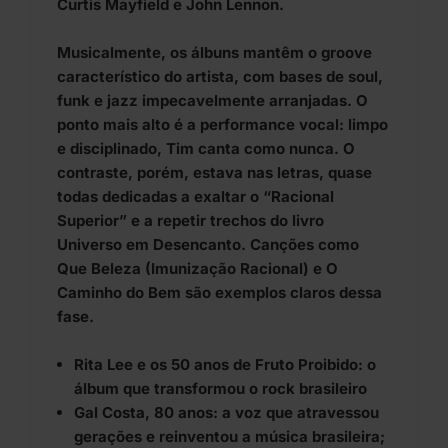
Curtis Mayfield e John Lennon.
Musicalmente, os álbuns mantêm o groove
característico do artista, com bases de soul,
funk e jazz impecavelmente arranjadas. O
ponto mais alto é a performance vocal: limpo
e disciplinado, Tim canta como nunca. O
contraste, porém, estava nas letras, quase
todas dedicadas a exaltar o “Racional
Superior” e a repetir trechos do livro
Universo em Desencanto. Canções como
Que Beleza (Imunização Racional) e O
Caminho do Bem são exemplos claros dessa
fase.
Rita Lee e os 50 anos de Fruto Proibido: o
álbum que transformou o rock brasileiro
Gal Costa, 80 anos: a voz que atravessou
gerações e reinventou a música brasileira;