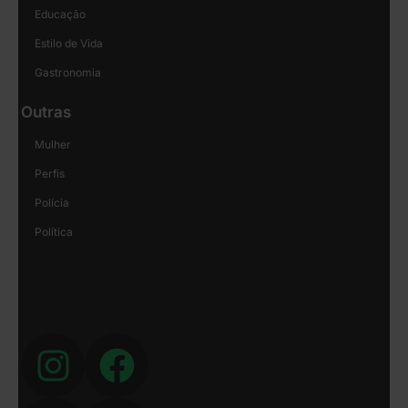
Educação
Estilo de Vida
Gastronomia
Outras
Mulher
Perfis
Polícia
Política