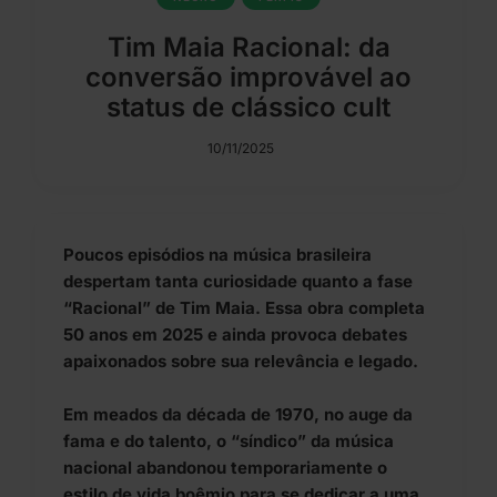
Tim Maia Racional: da
conversão improvável ao
status de clássico cult
10/11/2025
Poucos episódios na música brasileira
despertam tanta curiosidade quanto a fase
“Racional” de Tim Maia. Essa obra completa
50 anos em 2025 e ainda provoca debates
apaixonados sobre sua relevância e legado.
Em meados da década de 1970, no auge da
fama e do talento, o “síndico” da música
nacional abandonou temporariamente o
estilo de vida boêmio para se dedicar a uma