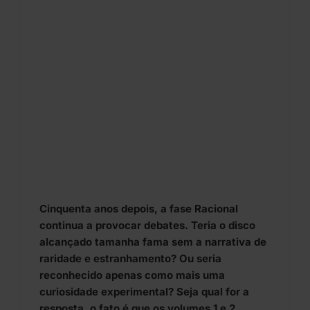
Cinquenta anos depois, a fase Racional
continua a provocar debates. Teria o disco
alcançado tamanha fama sem a narrativa de
raridade e estranhamento? Ou seria
reconhecido apenas como mais uma
curiosidade experimental? Seja qual for a
resposta, o fato é que os volumes 1 e 2