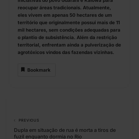
iniciativas do povo Guarani e Kaiowá para
reocupar áreas tradicionais. Atualmente,
eles vivem em apenas 50 hectares de um
território que originalmente possui mais de 11
mil hectares, sem condições adequadas para
o plantio de subsistência. Além da restrição
territorial, enfrentam ainda a pulverização de
agrotóxicos vindos das fazendas vizinhas.
Bookmark
PREVIOUS
Dupla em situação de rua é morta a tiros de
fuzil enquanto dormia no Rio