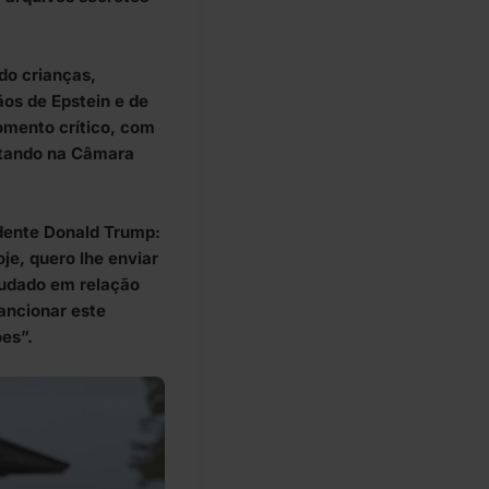
do crianças,
os de Epstein e de
mento crítico, com
itando na Câmara
idente Donald Trump:
je, quero lhe enviar
udado em relação
ancionar este
ões”.