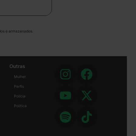
dos e armazenados.
Outras
Mulher
Perfis
Polícia
Política