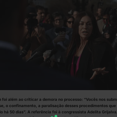
 foi além ao criticar a demora no processo: “Vocês nos sub
se, o confinamento, a paralisação desses procedimentos que
o há 50 dias”. A referência foi à congressista Adelita Grijalv