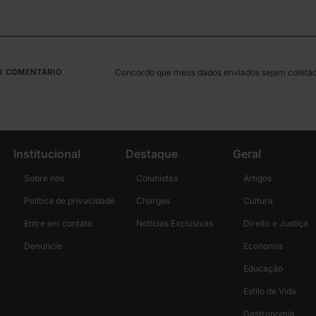
Concordo que meus dados enviados sejam coleta
Institucional
Destaque
Geral
Sobre nós
Colunistas
Artigos
Política de privacidade
Charges
Cultura
Entre em contato
Notícias Exclusivas
Direito e Justiça
Denuncie
Economia
Educação
Estilo de Vida
Gastronomia