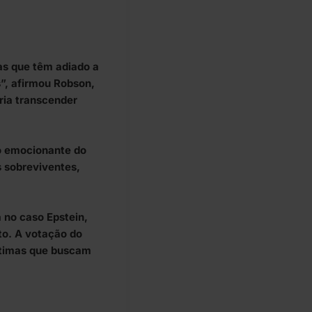
as que têm adiado a
”, afirmou Robson,
ia transcender
o emocionante do
s sobreviventes,
 no caso Epstein,
to. A votação do
ítimas que buscam