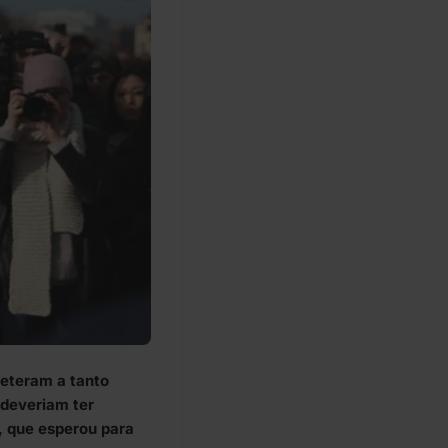
meteram a tanto
 deveriam ter
a, que esperou para