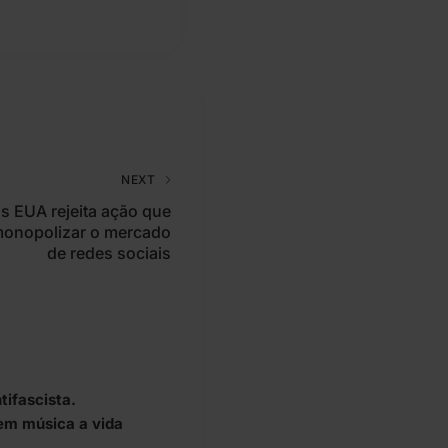
NEXT
os EUA rejeita ação que
onopolizar o mercado
de redes sociais
tifascista.
em música a vida