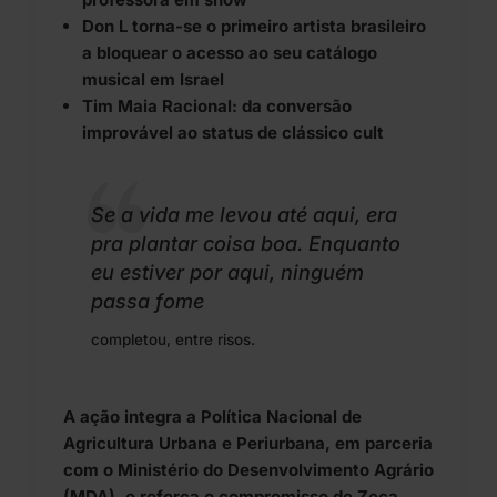
Don L torna-se o primeiro artista brasileiro
a bloquear o acesso ao seu catálogo
musical em Israel
Tim Maia Racional: da conversão
improvável ao status de clássico cult
Se a vida me levou até aqui, era
pra plantar coisa boa. Enquanto
eu estiver por aqui, ninguém
passa fome
completou, entre risos.
A ação integra a Política Nacional de
Agricultura Urbana e Periurbana, em parceria
com o Ministério do Desenvolvimento Agrário
(MDA), e reforça o compromisso de Zeca