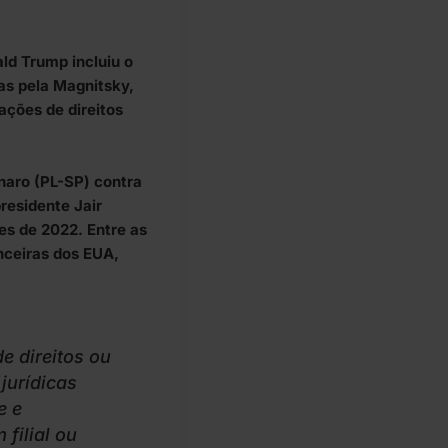
ld Trump incluiu o
as pela Magnitsky,
ações de direitos
naro (PL-SP) contra
residente Jair
es de 2022. Entre as
nceiras dos EUA,
e direitos ou
jurídicas
e e
filial ou