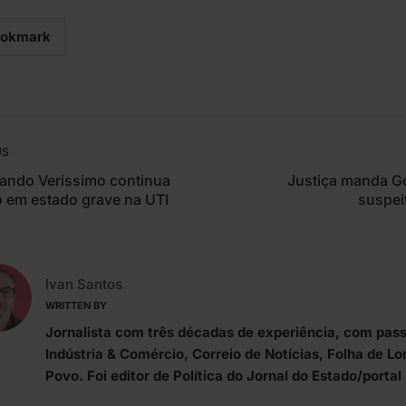
okmark
US
nando Verissimo continua
Justiça manda Go
o em estado grave na UTI
suspei
Ivan Santos
WRITTEN BY
Jornalista com três décadas de experiência, com pass
Indústria & Comércio, Correio de Notícias, Folha de L
Povo. Foi editor de Política do Jornal do Estado/porta