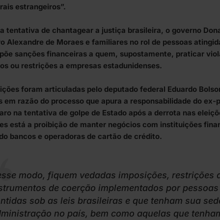
rais estrangeiros”.
 tentativa de chantagear a justiça brasileira, o governo Dona
ro Alexandre de Moraes e familiares no rol de pessoas atingid
põe sanções financeiras a quem, supostamente, praticar viol
s ou restrições a empresas estadunidenses.
ições foram articuladas pelo deputado federal Eduardo Bolso
 em razão do processo que apura a responsabilidade do ex-p
aro na tentativa de golpe de Estado após a derrota nas eleiçõ
es está a proibição de manter negócios com instituições fina
ndo bancos e operadoras de cartão de crédito.
sse modo, fiquem vedadas imposições, restrições d
strumentos de coerção implementados por pessoas 
ntidas sob as leis brasileiras e que tenham sua sed
ministração no país, bem como aquelas que tenham 