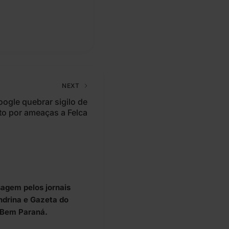
NEXT
ogle quebrar sigilo de
to por ameaças a Felca
agem pelos jornais
ondrina e Gazeta do
l Bem Paraná.