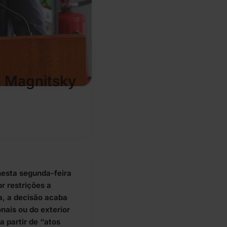
i Magnitsky
nesta segunda-feira
r restrições a
ca, a decisão acaba
nais ou do exterior
 partir de “atos