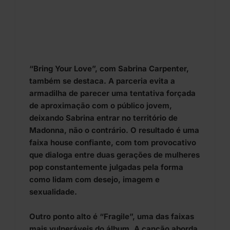
“Bring Your Love”, com Sabrina Carpenter,
também se destaca. A parceria evita a
armadilha de parecer uma tentativa forçada
de aproximação com o público jovem,
deixando Sabrina entrar no território de
Madonna, não o contrário. O resultado é uma
faixa house confiante, com tom provocativo
que dialoga entre duas gerações de mulheres
pop constantemente julgadas pela forma
como lidam com desejo, imagem e
sexualidade.
Outro ponto alto é “Fragile”, uma das faixas
mais vulneráveis do álbum. A canção aborda