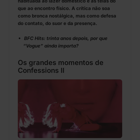
habituada ao lazer doméstico e às telas do
que ao encontro físico. A crítica não soa
como bronca nostálgica, mas como defesa
do contato, do suor e da presença.
BFC Hits: trinta anos depois, por que
“Vogue” ainda importa?
Os grandes momentos de
Confessions II