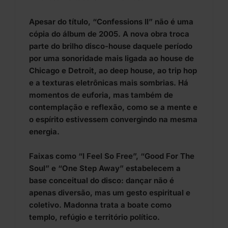
Apesar do título, “Confessions II” não é uma
cópia do álbum de 2005. A nova obra troca
parte do brilho disco-house daquele período
por uma sonoridade mais ligada ao house de
Chicago e Detroit, ao deep house, ao trip hop
e a texturas eletrônicas mais sombrias. Há
momentos de euforia, mas também de
contemplação e reflexão, como se a mente e
o espírito estivessem convergindo na mesma
energia.
Faixas como “I Feel So Free”, “Good For The
Soul” e “One Step Away” estabelecem a
base conceitual do disco: dançar não é
apenas diversão, mas um gesto espiritual e
coletivo. Madonna trata a boate como
templo, refúgio e território político.