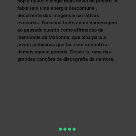
pop e talvez o single mais óbvio do projeto. A
faixa tem uma energia descomunal,
decorrente das imagens e narrativas
evocadas. Funciona tanto como homenagem
ao passado quanto como afirmação da
identidade de Madonna, que olha para a
jovem ambiciosa que foi, sem romantizar
demais aquele período. Desde já, uma das
grandes canções da discografia da cantora.