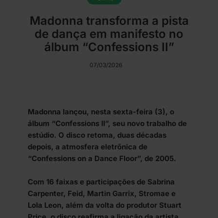
Madonna transforma a pista
de dança em manifesto no
álbum “Confessions II”
07/03/2026
Madonna lançou, nesta sexta-feira (3), o
álbum “Confessions II”, seu novo trabalho de
estúdio. O disco retoma, duas décadas
depois, a atmosfera eletrônica de
“Confessions on a Dance Floor”, de 2005.
Com 16 faixas e participações de Sabrina
Carpenter, Feid, Martin Garrix, Stromae e
Lola Leon, além da volta do produtor Stuart
Price, o disco reafirma a ligação da artista