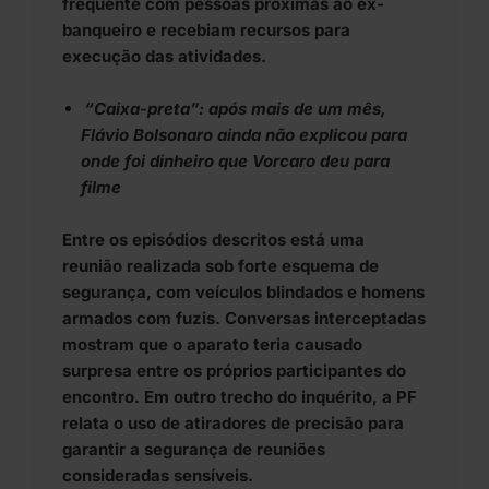
frequente com pessoas próximas ao ex-
banqueiro e recebiam recursos para
execução das atividades.
“Caixa-preta”: após mais de um mês,
Flávio Bolsonaro ainda não explicou para
onde foi dinheiro que Vorcaro deu para
filme
Entre os episódios descritos está uma
reunião realizada sob forte esquema de
segurança, com veículos blindados e homens
armados com fuzis. Conversas interceptadas
mostram que o aparato teria causado
surpresa entre os próprios participantes do
encontro. Em outro trecho do inquérito, a PF
relata o uso de atiradores de precisão para
garantir a segurança de reuniões
consideradas sensíveis.