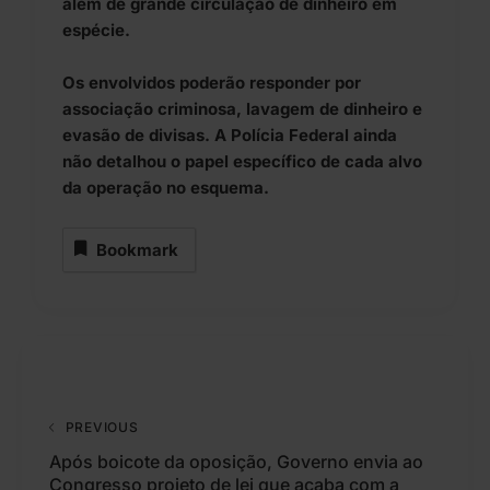
além de grande circulação de dinheiro em
espécie.
Os envolvidos poderão responder por
associação criminosa, lavagem de dinheiro e
evasão de divisas. A Polícia Federal ainda
não detalhou o papel específico de cada alvo
da operação no esquema.
Bookmark
PREVIOUS
Após boicote da oposição, Governo envia ao
Congresso projeto de lei que acaba com a