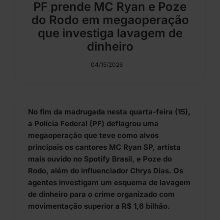
PF prende MC Ryan e Poze
do Rodo em megaoperação
que investiga lavagem de
dinheiro
04/15/2026
No fim da madrugada nesta quarta-feira (15),
a Polícia Federal (PF) deflagrou uma
megaoperação que teve como alvos
principais os cantores MC Ryan SP, artista
mais ouvido no Spotify Brasil, e Poze do
Rodo, além do influenciador Chrys Dias. Os
agentes investigam um esquema de lavagem
de dinheiro para o crime organizado com
movimentação superior a R$ 1,6 bilhão.