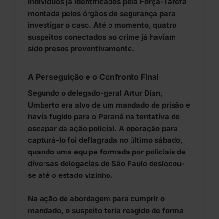
indivíduos já identificados pela Força-Tarefa
montada pelos órgãos de segurança para
investigar o caso. Até o momento, quatro
suspeitos conectados ao crime já haviam
sido presos preventivamente.
A Perseguição e o Confronto Final
Segundo o delegado-geral Artur Dian,
Umberto era alvo de um mandado de prisão e
havia fugido para o Paraná na tentativa de
escapar da ação policial. A operação para
capturá-lo foi deflagrada no último sábado,
quando uma equipe formada por policiais de
diversas delegacias de São Paulo deslocou-
se até o estado vizinho.
Na ação de abordagem para cumprir o
mandado, o suspeito teria reagido de forma