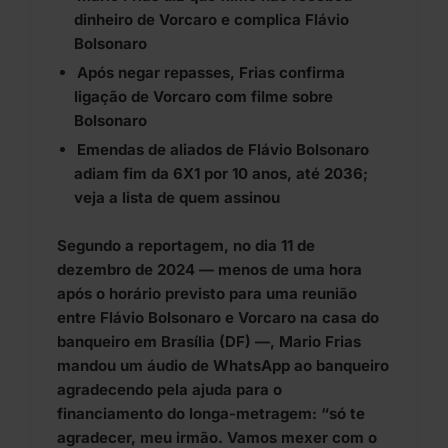
dinheiro de Vorcaro e complica Flávio
Bolsonaro
Após negar repasses, Frias confirma
ligação de Vorcaro com filme sobre
Bolsonaro
Emendas de aliados de Flávio Bolsonaro
adiam fim da 6X1 por 10 anos, até 2036;
veja a lista de quem assinou
Segundo a reportagem, no dia 11 de
dezembro de 2024 — menos de uma hora
após o horário previsto para uma reunião
entre Flávio Bolsonaro e Vorcaro na casa do
banqueiro em Brasília (DF) —, Mario Frias
mandou um áudio de WhatsApp ao banqueiro
agradecendo pela ajuda para o
financiamento do longa-metragem: “só te
agradecer, meu irmão. Vamos mexer com o