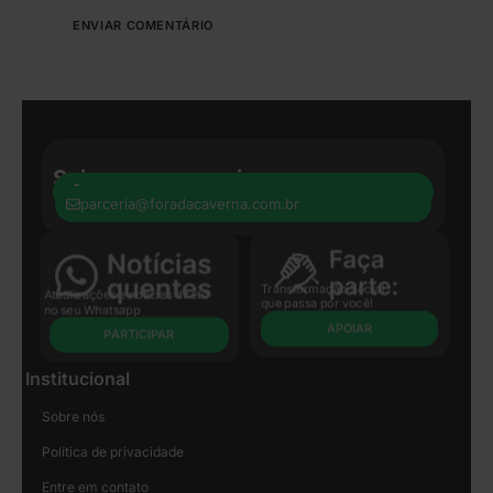
Seja nosso parceiro:
+55 41 8440-8597
parceria@foradacaverna.com.br
Transformação Social
Atualizações e notícias direto
que passa por você!
no seu Whatsapp
APOIAR
PARTICIPAR
Institucional
Sobre nós
Política de privacidade
Entre em contato