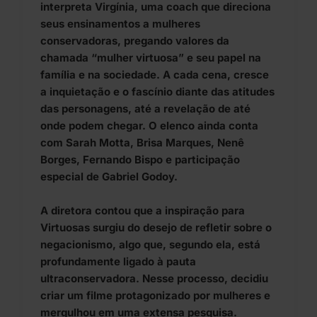
interpreta Virgínia, uma coach que direciona
seus ensinamentos a mulheres
conservadoras, pregando valores da
chamada “mulher virtuosa” e seu papel na
família e na sociedade. A cada cena, cresce
a inquietação e o fascínio diante das atitudes
das personagens, até a revelação de até
onde podem chegar. O elenco ainda conta
com Sarah Motta, Brisa Marques, Nenê
Borges, Fernando Bispo e participação
especial de Gabriel Godoy.
A diretora contou que a inspiração para
Virtuosas surgiu do desejo de refletir sobre o
negacionismo, algo que, segundo ela, está
profundamente ligado à pauta
ultraconservadora. Nesse processo, decidiu
criar um filme protagonizado por mulheres e
mergulhou em uma extensa pesquisa.