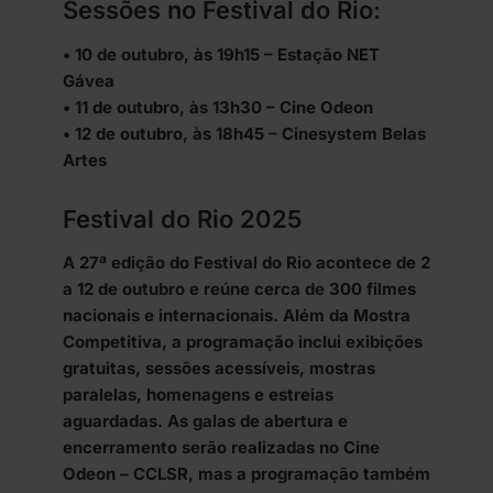
Sessões no Festival do Rio:
• 10 de outubro, às 19h15 – Estação NET
Gávea
• 11 de outubro, às 13h30 – Cine Odeon
• 12 de outubro, às 18h45 – Cinesystem Belas
Artes
Festival do Rio 2025
A 27ª edição do Festival do Rio acontece de 2
a 12 de outubro e reúne cerca de 300 filmes
nacionais e internacionais. Além da Mostra
Competitiva, a programação inclui exibições
gratuitas, sessões acessíveis, mostras
paralelas, homenagens e estreias
aguardadas. As galas de abertura e
encerramento serão realizadas no Cine
Odeon – CCLSR, mas a programação também