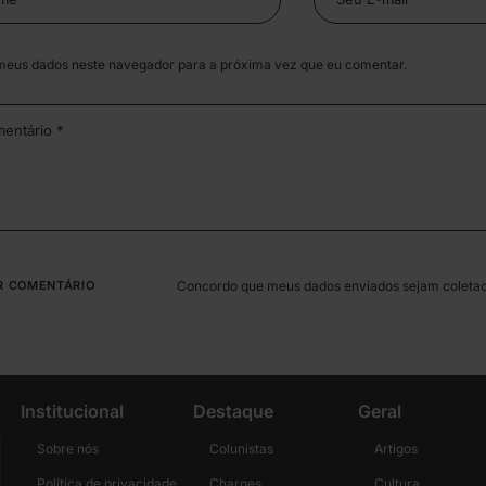
meus dados neste navegador para a próxima vez que eu comentar.
Concordo que meus dados enviados sejam coleta
Institucional
Destaque
Geral
Sobre nós
Colunistas
Artigos
Política de privacidade
Charges
Cultura