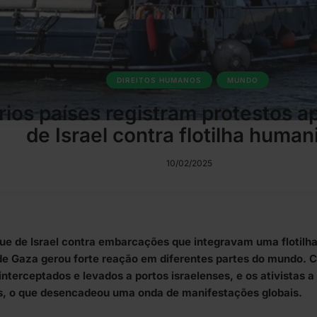
DIREITOS HUMANOS
MUNDO
rios países registram protestos a
de Israel contra flotilha humani
10/02/2025
ue de Israel contra embarcações que integravam uma flotilh
de Gaza gerou forte reação em diferentes partes do mundo. C
interceptados e levados a portos israelenses, e os ativistas
s, o que desencadeou uma onda de manifestações globais.