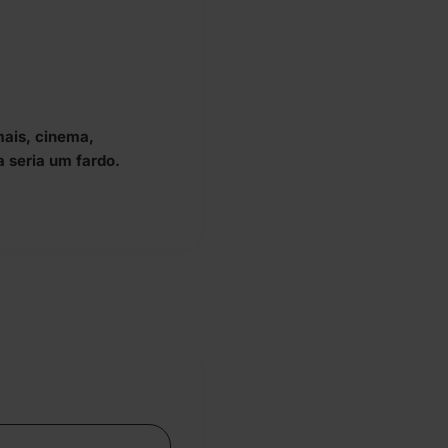
mais, cinema,
a seria um fardo.