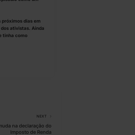
s próximos dias em
dos ativistas. Ainda
ue tinha como
NEXT
muda na declaração do
Imposto de Renda