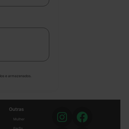
dos e armazenados.
Outras
Mulher
Perfis