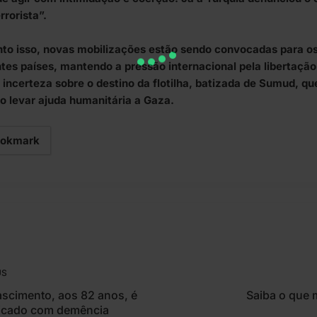
rrorista”.
to isso, novas mobilizações estão sendo convocadas para o
ntes países, mantendo a pressão internacional pela libertação 
a incerteza sobre o destino da flotilha, batizada de Sumud, q
vo levar ajuda humanitária a Gaza.
okmark
US
ascimento, aos 82 anos, é
Saiba o que 
icado com demência