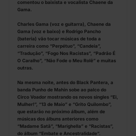
comentou o baixista e vocalista Chaene da
Gama.
Charles Gama (voz e guitarra), Chaene da
Gama (voz e baixo) e Rodrigo Pancho
(bateria) vão tocar músicas de toda a
carreira como “Perpétuo”, “Candeia”,
“Tradução”, “Fogo Nos Racistas”, “Padrão É
O Caralho”, “Não Fode o Meu Rolê” e muitas
outras.
Na mesma noite, antes do Black Pantera, a
banda Punho de Mahin sobe ao palco do
Circo Voador mostrando os novos singles “Ei,
Mulher!”, “13 de Maio” e “Grito Quilombo”,
que estarão no próximo álbum, além de
músicas dos álbuns anteriores como
“Madame Satã”, “Marighella” e “Racistas”,
do álbum “Embate e Ancestralidade”.