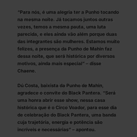
“Para nós, é uma alegria ter a Punho tocando
na mesma noite. Já tocamos juntos outras
vezes, temos a mesma pauta, uma luta
parecida, e eles ainda vão além porque duas
das integrantes são mulheres. Estamos muito
felizes, a presença da Punho de Mahin faz
dessa noite, que será histórica por diversos
motivos, ainda mais especial” – disse
Chaene.
Dú Costa, baixista da Punho de Mahin,
agradece o convite do Black Pantera. “Será
uma honra abrir esse show, nessa casa
histórica que é o Circo Voador, para esse dia
de celebração do Black Pantera, uma banda
cuja trajetória, energia e potência são
incríveis e necessárias” – apontou.