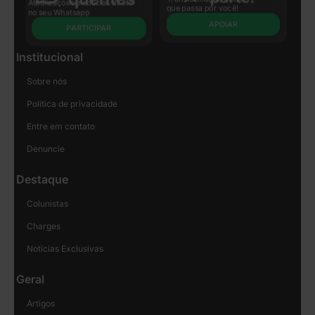
Atualizações e notícias direto
que passa por você!
no seu Whatsapp
APOIAR
PARTICIPAR
Institucional
Sobre nós
Política de privacidade
Entre em contato
Denuncie
Destaque
Colunistas
Charges
Notícias Exclusivas
Geral
Artigos