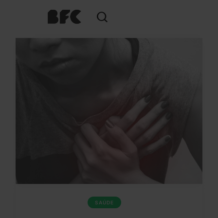
SAÚDE