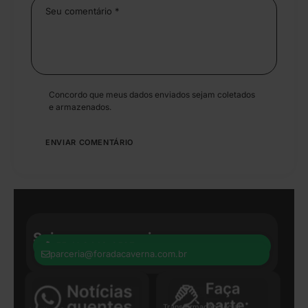
Concordo que meus dados enviados sejam coletados
e armazenados.
Seja nosso parceiro:
+55 41 8440-8597
parceria@foradacaverna.com.br
Transformação Social