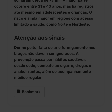
somaram cerca de 77 mil. A maior parte
ocorre entre 31 e 40 anos, mas há registros
até mesmo em adolescentes e crianças. O
risco é ainda maior em regiões com acesso
limitado à saúde, como Norte e Nordeste.
Atenção aos sinais
Dor no peito, falta de ar e formigamento nos
braços não devem ser ignorados. A
prevenção passa por hábitos saudáveis
desde cedo, combate ao cigarro, drogas e
anabolizantes, além do acompanhamento
médico regular.
Bookmark