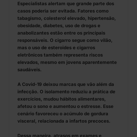
Especialistas alertam que grande parte dos
casos poderia ser evitada. Fatores como
tabagismo, colesterol elevado, hipertensão,
obesidade, diabetes, uso de drogas e
anabolizantes estão entre os principais
responsáveis. O cigarro segue como vilão,
mas o uso de esteroides e cigarros
eletrônicos também representa riscos
elevados, mesmo em jovens aparentemente
saudáveis.
A Covid-19 deixou marcas que vão além da
infecção. O isolamento reduziu a prática de
exercícios, mudou hábitos alimentares,
afetou o sono e aumentou o estresse. Esse
cenário favoreceu o acúmulo de gordura
visceral, relacionada a infartos precoces.
Dessa maneira, atrasos em exames e