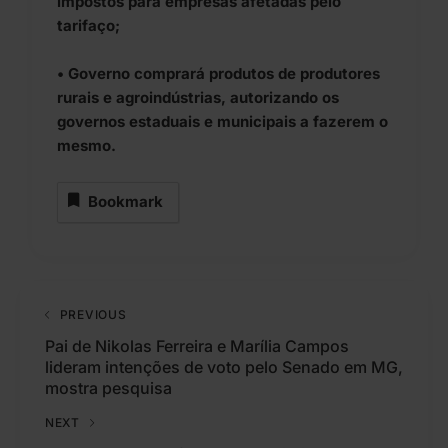
impostos para empresas afetadas pelo
tarifaço;
• Governo comprará produtos de produtores
rurais e agroindústrias, autorizando os
governos estaduais e municipais a fazerem o
mesmo.
Bookmark
PREVIOUS
Pai de Nikolas Ferreira e Marília Campos
lideram intenções de voto pelo Senado em MG,
mostra pesquisa
NEXT