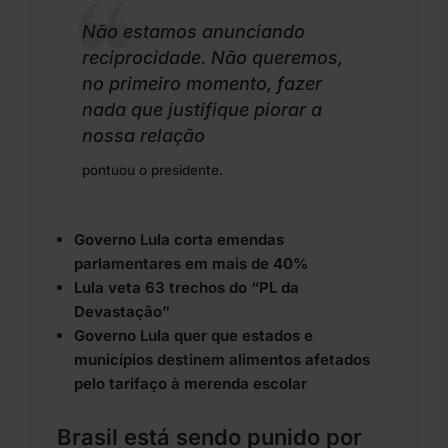
Não estamos anunciando
reciprocidade. Não queremos,
no primeiro momento, fazer
nada que justifique piorar a
nossa relação
pontuou o presidente.
Governo Lula corta emendas
parlamentares em mais de 40%
Lula veta 63 trechos do “PL da
Devastação”
Governo Lula quer que estados e
municípios destinem alimentos afetados
pelo tarifaço à merenda escolar
Brasil está sendo punido por