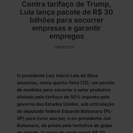
Contra tarifaço de Trump,
Lula lança pacote de R$ 30
bilhões para socorrer
empresas e garantir
empregos
08/13/2025
O presidente Luiz Inácio Lula da Silva
anunciou, nesta quarta-feira (13), um pacote
de medidas para socorrer o setor produtivo
afetado pelo tarifaço de 50% imposto pelo
governo dos Estados Unidos, sob articulação
do deputado federal Eduardo Bolsonaro (PL-
SP) para livrar seu pai, o ex-presidente Jair
Bolsonaro, da prisão pela tentativa de golpe
de estado. O plano de apoio prevê R$ 30