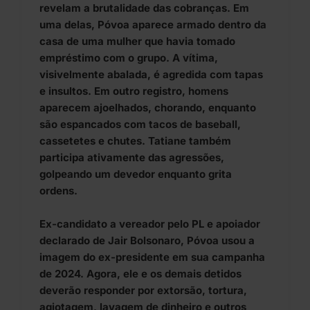
revelam a brutalidade das cobranças. Em
uma delas, Póvoa aparece armado dentro da
casa de uma mulher que havia tomado
empréstimo com o grupo. A vítima,
visivelmente abalada, é agredida com tapas
e insultos. Em outro registro, homens
aparecem ajoelhados, chorando, enquanto
são espancados com tacos de baseball,
cassetetes e chutes. Tatiane também
participa ativamente das agressões,
golpeando um devedor enquanto grita
ordens.
Ex-candidato a vereador pelo PL e apoiador
declarado de Jair Bolsonaro, Póvoa usou a
imagem do ex-presidente em sua campanha
de 2024. Agora, ele e os demais detidos
deverão responder por extorsão, tortura,
agiotagem, lavagem de dinheiro e outros