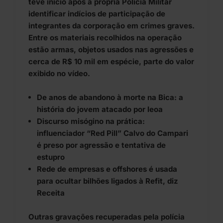
teve início após a própria Polícia Militar
identificar indícios de participação de
integrantes da corporação em crimes graves.
Entre os materiais recolhidos na operação
estão armas, objetos usados nas agressões e
cerca de R$ 10 mil em espécie, parte do valor
exibido no vídeo.
De anos de abandono à morte na Bica: a
história do jovem atacado por leoa
Discurso misógino na prática:
influenciador “Red Pill” Calvo do Campari
é preso por agressão e tentativa de
estupro
Rede de empresas e offshores é usada
para ocultar bilhões ligados à Refit, diz
Receita
Outras gravações recuperadas pela polícia