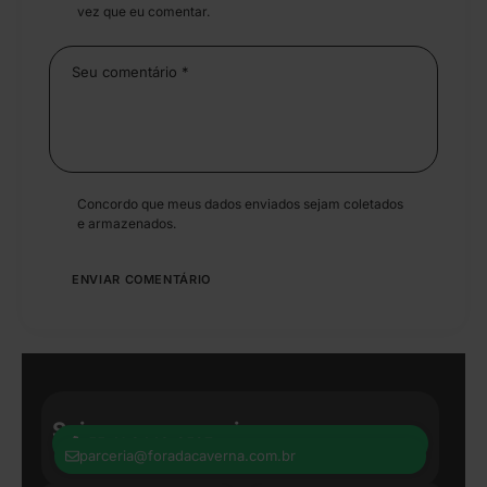
vez que eu comentar.
Concordo que meus dados enviados sejam coletados
e armazenados.
Seja nosso parceiro:
+55 41 8440-8597
parceria@foradacaverna.com.br