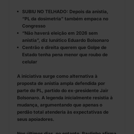
SUBIU NO TELHADO: Depois da anistia,
“PL da dosimetria” também empaca no
Congresso
“Não haverá eleição em 2026 sem
anistia”, diz lunático Eduardo Bolsonaro
Centrão e direita querem que Golpe de
Estado tenha pena menor que roubo de
celular
A iniciativa surge como alternativa à
proposta de anistia ampla defendida por
parte do PL, partido do ex-presidente Jair
Bolsonaro. A legenda inicialmente resistia à
mudança, argumentando que apenas o
perdão total atenderia às expectativas de
seus apoiadores.
Nos últimos dias, no entanto, Paulinho afirma