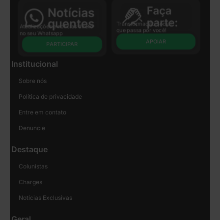
Transformação Social
Atualizações e notícias direto
que passa por você!
no seu Whatsapp
APOIAR
PARTICIPAR
Institucional
Sobre nós
Política de privacidade
Entre em contato
Denuncie
Destaque
Colunistas
Charges
Notícias Exclusivas
Geral