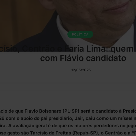
POLÍTICA
císio, Centrão e Faria Lima: quem
com Flávio candidato
12/05/2025
cio de que Flávio Bolsonaro (PL-SP) será o candidato à Presi
6 com o apoio do pai presidiário, Jair, caiu como um míssel n
eira. A avaliação geral é de que os maiores perdedores no jogo
se gesto são Tarcísio de Freitas (Repub-SP), o Centrão e a “F