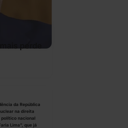
 mais perde
dência da República
uclear na direita
 político nacional
aria Lima”, que já