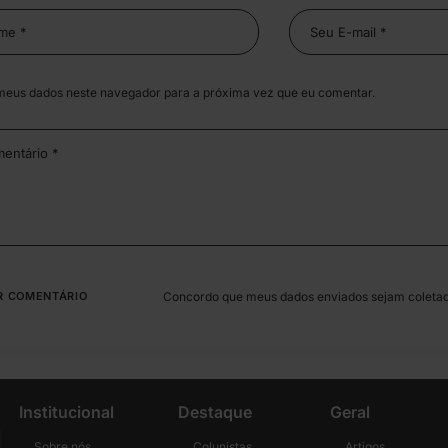
meus dados neste navegador para a próxima vez que eu comentar.
Concordo que meus dados enviados sejam coleta
Institucional
Destaque
Geral
Sobre nós
Colunistas
Artigos