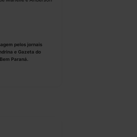
agem pelos jornais
ondrina e Gazeta do
l Bem Paraná.