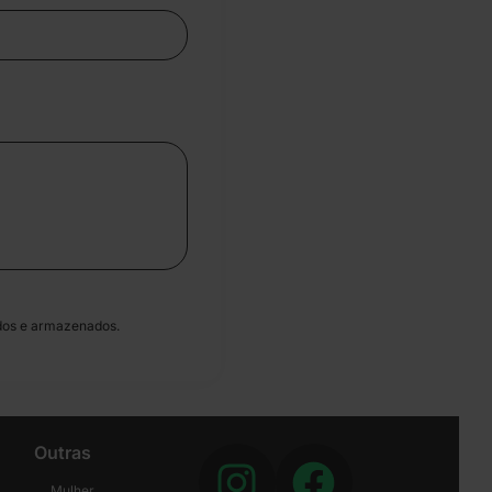
dos e armazenados.
Outras
Mulher